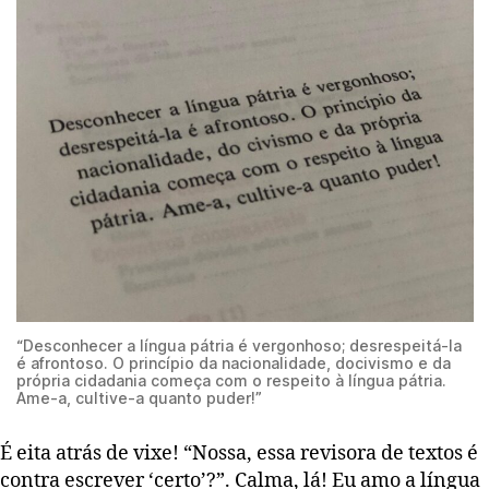
“Desconhecer a língua pátria é vergonhoso; desrespeitá-la
é afrontoso. O princípio da nacionalidade, docivismo e da
própria cidadania começa com o respeito à língua pátria.
Ame-a, cultive-a quanto puder!”
É eita atrás de vixe! “Nossa, essa revisora de textos é
contra escrever ‘certo’?”. Calma, lá! Eu amo a língua