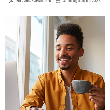
Por
Anna Cavalheiro
31 de agosto de 2023