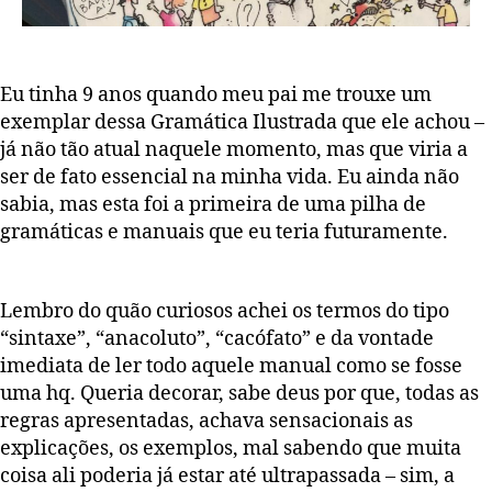
Eu tinha 9 anos quando meu pai me trouxe um
exemplar dessa Gramática Ilustrada que ele achou –
já não tão atual naquele momento, mas que viria a
ser de fato essencial na minha vida. Eu ainda não
sabia, mas esta foi a primeira de uma pilha de
gramáticas e manuais que eu teria futuramente.
Lembro do quão curiosos achei os termos do tipo
“sintaxe”, “anacoluto”, “cacófato” e da vontade
imediata de ler todo aquele manual como se fosse
uma hq. Queria decorar, sabe deus por que, todas as
regras apresentadas, achava sensacionais as
explicações, os exemplos, mal sabendo que muita
coisa ali poderia já estar até ultrapassada – sim, a