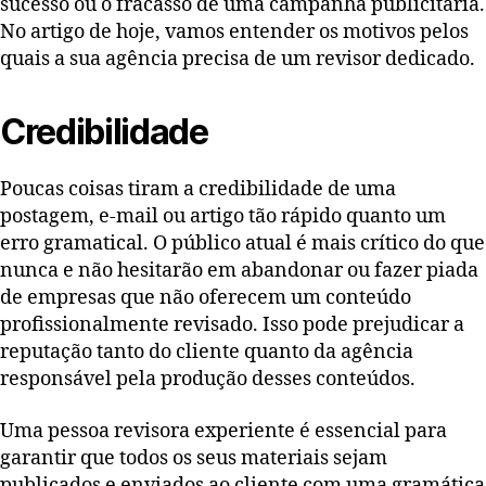
sucesso ou o fracasso de uma campanha publicitária.
No artigo de hoje, vamos entender os motivos pelos
quais a sua agência precisa de um revisor dedicado.
Credibilidade
Poucas coisas tiram a credibilidade de uma
postagem, e-mail ou artigo tão rápido quanto um
erro gramatical. O público atual é mais crítico do que
nunca e não hesitarão em abandonar ou fazer piada
de empresas que não oferecem um conteúdo
profissionalmente revisado. Isso pode prejudicar a
reputação tanto do cliente quanto da agência
responsável pela produção desses conteúdos.
Uma pessoa revisora experiente é essencial para
garantir que todos os seus materiais sejam
publicados e enviados ao cliente com uma gramática