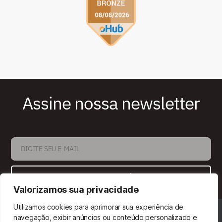
Assine nossa newsletter
ASSINAR
Valorizamos sua privacidade
Utilizamos cookies para aprimorar sua experiência de
Pormenores Produção Editorial © Todos os direitos
navegação, exibir anúncios ou conteúdo personalizado e