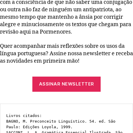
com a consciência de que não saber uma conjugação
ou outra não faz de ninguém um antipatriota, ao
mesmo tempo que mantenho a ânsia por corrigir
alegre e minuciosamente os textos que chegam para
revisão aqui na Pormenores.
Quer acompanhar mais reflexões sobre os usos da
língua portuguesa? Assine nossa newsletter e receba
as novidades em primeira mão!
ASSINAR NEWSLETTER
Livros citados:
BAGNO, M. Preconceito Linguístico. 54. ed. São 
Paulo: Edições Loyola, 1999.
SACCONI, L. A. Gramática Essencial Ilustrada. São 